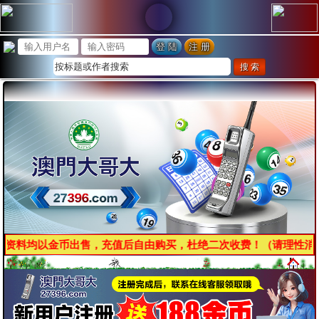
币出售，充值后自由购买，杜绝二次收费！（请理性消费）错对绝不