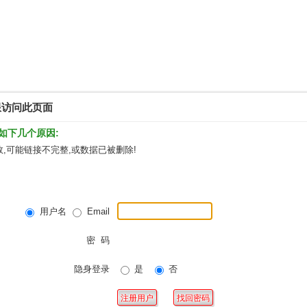
限访问此页面
如下几个原因:
,可能链接不完整,或数据已被删除!
用户名
Email
密 码
隐身登录
是
否