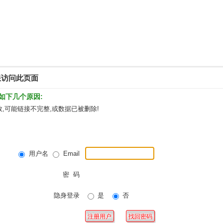
限访问此页面
如下几个原因:
,可能链接不完整,或数据已被删除!
用户名
Email
密 码
隐身登录
是
否