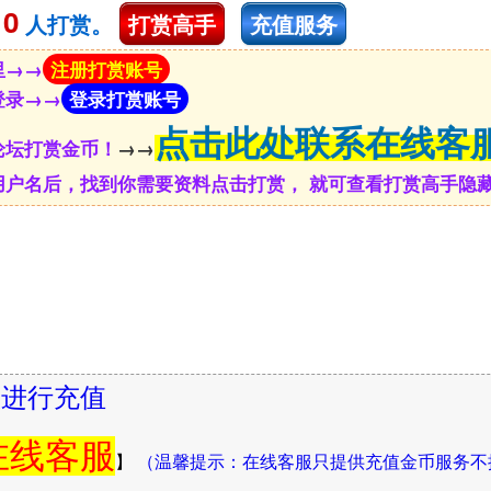
0
有
人打赏。
打赏高手
充值服务
里→→
注册打赏账号
登录→→
登录打赏账号
点击此处联系在线客
论坛打赏金币！
→→
用户名后，找到你需要资料点击打赏， 就可查看打赏高手隐
服进行充值
在线客服
】
（温馨提示：在线客服只提供充值金币服务不