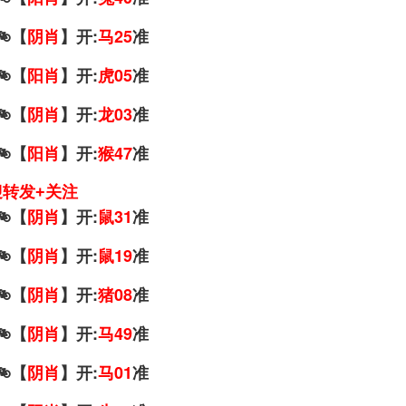
🚲【
阴肖
】开:
马25
准
🚲【
阳肖
】开:
虎05
准
🚲【
阴肖
】开:
龙03
准
🚲【
阳肖
】开:
猴47
准
迎转发+关注
🚲【
阴肖
】开:
鼠31
准
🚲【
阴肖
】开:
鼠19
准
🚲【
阴肖
】开:
猪08
准
🚲【
阴肖
】开:
马49
准
🚲【
阴肖
】开:
马01
准