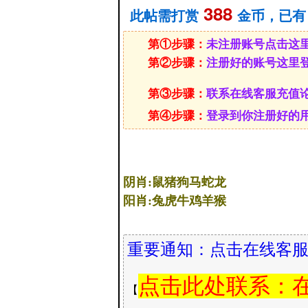
388
此帖需打赏
金币，已
第①步骤：
未注册账号点击这
第②步骤：
注册好的账号这里
第③步骤：
联系在线客服充值
第④步骤：
登录到你注册好的
阴肖:鼠猪狗马蛇龙
阳肖:兔虎牛鸡羊猴
重要通知：点击在线客
点击此处
联系
：
【