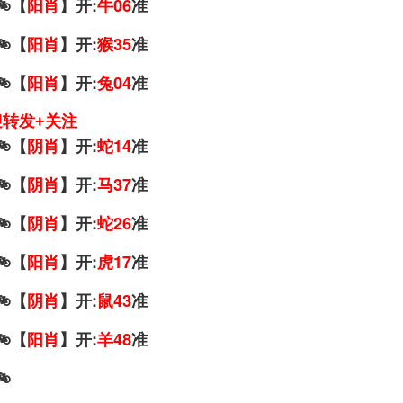
🚲【
阳肖
】开:
牛06
准
🚲【
阳肖
】开:
猴35
准
🚲【
阳肖
】开:
兔04
准
迎转发+关注
🚲【
阴肖
】开:
蛇14
准
🚲【
阴肖
】开:
马37
准
🚲【
阴肖
】开:
蛇26
准
🚲【
阳肖
】开:
虎17
准
🚲【
阴肖
】开:
鼠43
准
🚲【
阳肖
】开:
羊48
准
🚲