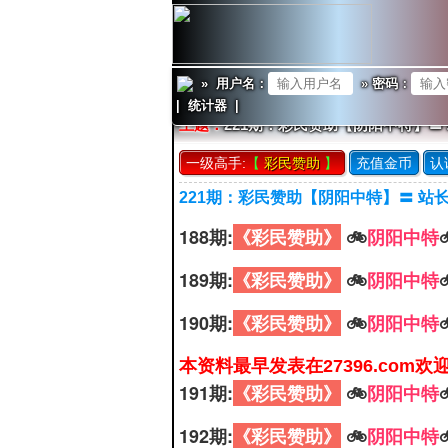
» 用户名：
» 密码：
|
统计器
|
主题：
221期：彩民赞助【阴阳中特】〓
一级高手:
【
彩民赞助
】
充值金币
认
221期：彩民赞助【阴阳中特】〓 站
188期:
《彩民赞助》
🚲
阴阳中特
189期:
《彩民赞助》
🚲
阴阳中特
190期:
《彩民赞助》
🚲
阴阳中特
本资料最早发表在27396.com欢
191期:
《彩民赞助》
🚲
阴阳中特
192期:
《彩民赞助》
🚲
阴阳中特