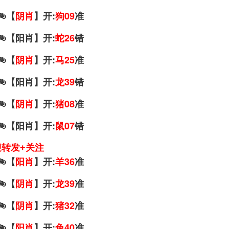
🚲【
阴肖
】开:
狗09
准
🚲【阳肖】开:
蛇26
错
🚲【
阴肖
】开:
马25
准
🚲【阳肖】开:
龙39
错
🚲【
阴肖
】开:
猪08
准
🚲【阳肖】开:
鼠07
错
迎转发+关注
🚲【
阳肖
】开:
羊36
准
🚲【
阴肖
】开:
龙39
准
🚲【
阴肖
】开:
猪32
准
🚲【
阳肖
】开:
兔40
准