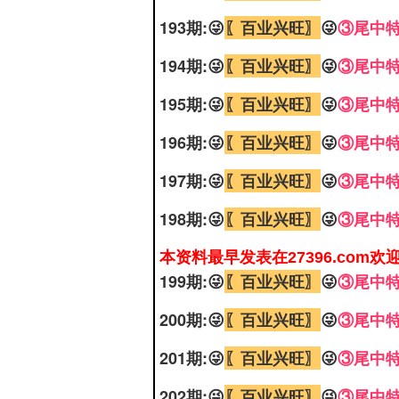
193期:😜
〖百业兴旺〗
😜
③尾中
194期:😜
〖百业兴旺〗
😜
③尾中
195期:😜
〖百业兴旺〗
😜
③尾中
196期:😜
〖百业兴旺〗
😜
③尾中
197期:😜
〖百业兴旺〗
😜
③尾中
198期:😜
〖百业兴旺〗
😜
③尾中
本资料最早发表在27396.com欢
199期:😜
〖百业兴旺〗
😜
③尾中
200期:😜
〖百业兴旺〗
😜
③尾中
201期:😜
〖百业兴旺〗
😜
③尾中
202期:😜
〖百业兴旺〗
😜
③尾中