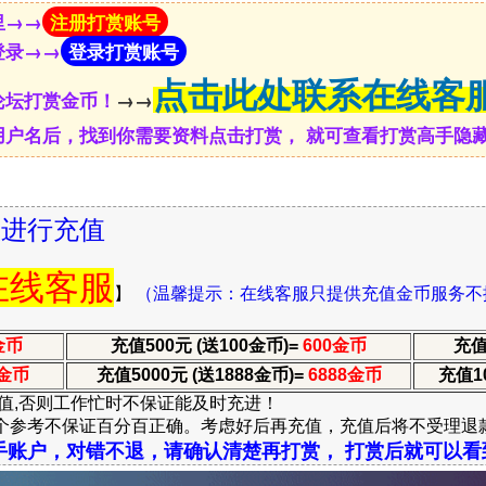
里→→
注册打赏账号
登录→→
登录打赏账号
点击此处联系在线客
论坛打赏金币！
→→
用户名后，找到你需要资料点击打赏， 就可查看打赏高手隐
服进行充值
在线客服
】
（温馨提示：在线客服只提供充值金币服务不
金币
充值500元 (送100金币)=
600金币
充值
8金币
充值5000元 (送1888金币)=
6888金币
充值10
充值,否则工作忙时不保证能及时充进！
个参考不保证百分百正确。考虑好后再充值，充值后将不受理退
手账户，对错不退，请确认清楚再打赏， 打赏后就可以看