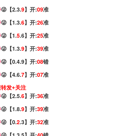
特
😜【2.3.
9
】开:
09
准
特
😜【1.3.
6
】开:
26
准
特
😜【1.
5
.6】开:
25
准
特
😜【1.3.
9
】开:
39
准
特
😜【0.4.9】开:
08
错
特
😜【4.6.
7
】开:
07
准
迎转发+关注
特
😜【2.5.
6
】开:
36
准
特
😜【1.8.
9
】开:
39
准
特
😜【0.
2
.3】开:
32
准
特
😜【1.3.5】开:
40
错